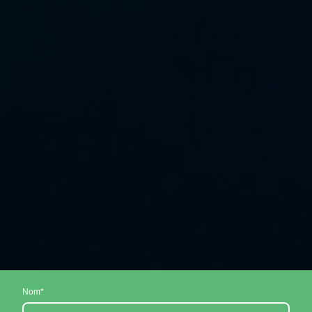
Nom
*